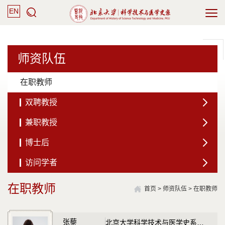
EN
师资队伍
在职教师
双聘教授
兼职教授
博士后
访问学者
在职教师
首页
>
师资队伍
>
在职教师
张藜
北京大学科学技术与医学史系主任、