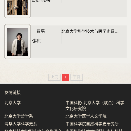
助理教授
曹琪
北京大学科学技术与医学史系讲师
讲师
上页
1
下页
友情链接
北京大学
中国科协-北京大学（联合）科学
文化研究院
北京大学哲学系
北京大学医学人文学院
清华大学科学史系
中国科学院自然科学史研究所