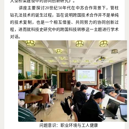
大型桥梁建设中的协同创新研究》。
讲座主要探讨
20
世纪
50
年代在中苏合作背景下，管柱
钻孔法技术的诞生过程，旨在说明跨国技术合作并不是单纯
的技术复制，也是一个相互借鉴、共同努力的协同创新过
程，进而就科技史研究中的跨国科技转移这一主题进行学术
对话。
问题意识：职业环境与工人健康