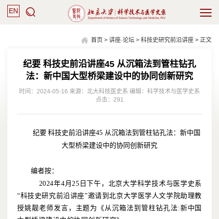
EN
首页
>
讲座·论坛
>
科技史研究前沿讲座
> 正文
纪要 科技史前沿讲座45 从沉箱法到管柱钻孔
法：新中国大型桥梁建设中的协同创新研究
时间：2024-05-16 来源：北大科技医史系 编辑：科学技术与医学史系
点击：
291
纪要
科技史前沿讲座
45
从沉箱法到管柱钻孔法：新中国
大型桥梁建设中的协同创新研究
编者按：
2024
年
4
月
25
日下午，北京大学科学技术与医学史系
“科技史研究前沿讲座”邀请到北京大学医学人文学院助理教
授姚靓老师发言，主题为《从沉箱法到管柱钻孔法
:
新中国