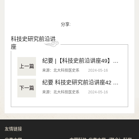
分享:
科技史研究前沿讲
座
纪要 |【科技史前沿讲座49】科学可视化中的新兴客观性：分子模拟中的认识论转变与迭代精确性
上一篇
来源：北大科技医史系
2024-05-16
纪要 科技史研究前沿讲座42 Seeking News, Making China
下一篇
来源：北大科技医史系
2024-05-16
友情链接