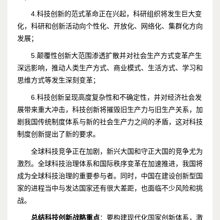
4.科技创新的范式革命正在兴起，科研组织将发生巨大变
化，科研和创新活动向个性化、开放化、网络化、集群化方向
发展；
5.颠覆性创新大范围渗透扩散并对社会生产方式变革产生
深远影响，推动人类生产方式、商业模式、生活方式、学习和
思维方式等发生深刻变革；
6.科技创新呈现高度复杂性和不确定性，并对经济社会发
展带来重大冲击，科技创新将摧毁旧生产力与旧生产关系，加
剧我国传统制度体系与新的社会生产力之间的矛盾，这对科技
制度创新提出了新的要求。
全球科技竞争正在加剧，新兴大国和守正大国的竞争尤为
激烈。全球科技治理体系和国际秩序变革在加速推进，我国将
成为全球科技治理的重要参与者。同时，中国在建设创新型国
家的进程当中与发达国家还有很大差距，也面临不少风险和挑
战。
总结科技创新战略重点
：要构建现代化国家创新体系，激