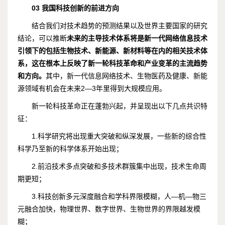
03
我国科技创新的前进方向
结合我们对技术趋势的预测结果以及世界主要国家的研究
结论，可以推断
未来的主导技术体系将是新一代网络信息技术
引领下的包括生物技术、新能源、新材料等在内的相关技术体
系，这在根本上反映了新一轮科技革命和产业变革的主流趋势
和方向。
其中，新一代信息网络技术、生物医药及健康、新能
源领域有机会在未来2—3年里得到大规模应用。
新一轮科技革命正在蓬勃兴起，并呈现出以下几点共识特
征：
1.科学研究将出现重大突破和纵深发展，一些新的综合性
科学乃至新的科学体系开始出现；
2.前沿技术多点突破和多技术群簇集中出现，技术生命周
期更短；
3.科技创新多元深度融合和学科界限模糊，人—机—物三
元融合加快，物理世界、数字世界、生物世界的界限越发模
糊；