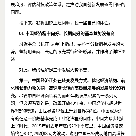
展趋势、评估科技政策体系，是推动我国创新发展亟需回应的
问题。
接下来，我将围绕上述问题，谈一些自己的体会。
01
中国经济稳中向好、长期向好的基本趋势没有变
习近平总书记在“两会”上指出，要科学分析把握发展的大
势，坚持用全面、长远的眼光看待经济形势，并作出了详细论
述。
对此，我的理解是三个发展大势不变：
第一，中国经济正处在转变发展方式、优化经济结构、转
化增长动力攻关期，高速增长转向高质量发展的发展阶段没有
变。
尽管中国经济面临着先前40年的发展积累的一系列问
题，但必须看到的是，改革开放40年来，中国经济以超过世
界3倍的增速，由世界第12位上升到世界第2位，中国成为少
有的在这一阶段基本完成工业化进程的国家，中国大踏步地赶
上了时代。2015年到去年年底的20个季度里，中国经济增速
始终在6%到7%的区间内波动，说明中国已经成功地由高增长