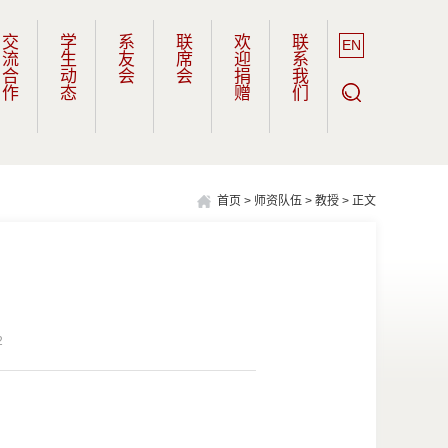
交流合作
学生动态
系友会
联席会
欢迎捐赠
联系我们
EN
首页
>
师资队伍
>
教授
> 正文
2