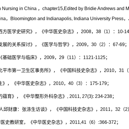
 Nursing in China
，
chapter15,Edited by Bridie Andrews and 
ina
，
Bloomington and Indianapolis, Indiana University Press
，
西方医学史研究》，《中华医史杂志》，
2008
，
38
（
1
）：
10-1
发展的关系探讨》，《医学与哲学》，
2009
，
30
（
2
）：
67-69
《基础医学与临床》，
2009
，
29
（
11
）：
1121-1125
；
北平市第一卫生区事务所》，《中国科技史杂志》，
2010
，
31
（
生》，《中华医史杂志》，
2010
，
40
（
3
）：
175-179
；
的蕴育》，《中华整形外科杂志》
, 2011, 27(3): 234-238
；
人邱财康：张涤生访谈》，《中国科技史杂志》，
2011
，
32
（
2
学医史教研室，《中华医史杂志》，
2011,41
（
6
）
:366-372
；