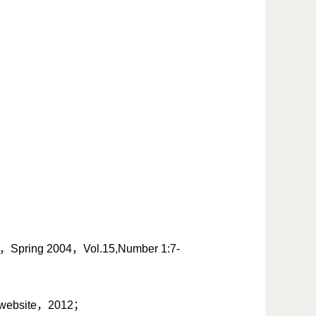
，
Spring 2004
，
Vol.15,Number 1:7-
 website
，
2012
；