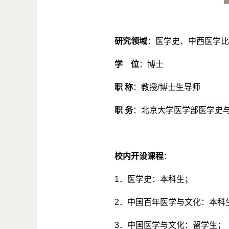
研究领域
：医学史、中西医学比
学 位
：博士
职
称
：教授
/
博士生导师
职
务
：北京大学医学部医学史
校内开设课程
：
1
．医学史：本科生；
2
．中国百年医学与文化：本科
3
．中国医学与文化：留学生；