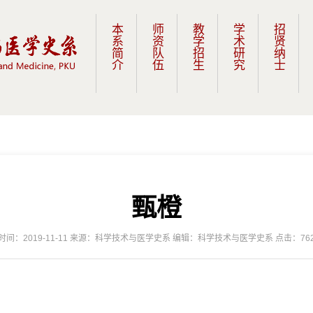
本系简介
师资队伍
教学招生
学术研究
招贤纳士
​甄橙
时间：2019-11-11 来源：科学技术与医学史系 编辑：科学技术与医学史系 点击：
76