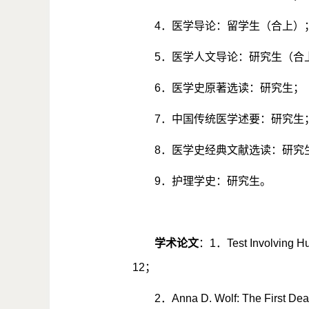
4
．医学导论：留学生（合上）
5
．医学人文导论：研究生（合
6
．医学史原著选读：研究生；
7
．中国传统医学述要：研究生
8
．医学史经典文献选读：研究
9
．护理学史：研究生。
学术论文
：
1
．
Test Involving 
12
；
2
．
Anna D. Wolf: The First De